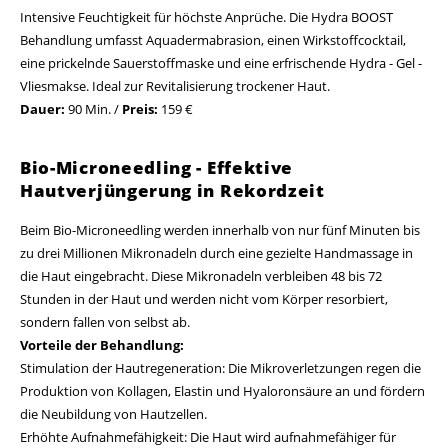
Intensive Feuchtigkeit für höchste Anprüche. Die Hydra BOOST
Behandlung umfasst Aquadermabrasion, einen Wirkstoffcocktail,
eine prickelnde Sauerstoffmaske und eine erfrischende Hydra - Gel -
Vliesmakse. Ideal zur Revitalisierung trockener Haut.
Dauer:
90 Min. /
Preis:
159 €
Bio-Microneedling - Effektive
Hautverjüngerung in Rekordzeit
Beim Bio-Microneedling werden innerhalb von nur fünf Minuten bis
zu drei Millionen Mikronadeln durch eine gezielte Handmassage in
die Haut eingebracht. Diese Mikronadeln verbleiben 48 bis 72
Stunden in der Haut und werden nicht vom Körper resorbiert,
sondern fallen von selbst ab.
Vorteile der Behandlung:
Stimulation der Hautregeneration: Die Mikroverletzungen regen die
Produktion von Kollagen, Elastin und Hyaloronsäure an und fördern
die Neubildung von Hautzellen.
Erhöhte Aufnahmefähigkeit: Die Haut wird aufnahmefähiger für