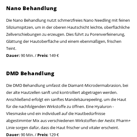
Nano Behandlung
Die Nano Behandlung nutzt schmerzfreies Nano Needling mit feinen
Siliziumspitzen, um in der oberen Hautschicht leichte, oberflächliche
Zellverschiebungen zu erzeugen. Dies führt zu Porenverfeinerung,
Glättung der Hautoberfläche und einem ebenmäßigen, frischen
Teint.
Dauer:
90 Min. /
Preis:
149 €
DMD Behandlung
Die DMD Behandlung umfasst die Diamant-Microdermabrasion, bei
der alte Hautzellen sanft und kontrolliert abgetragen werden.
Anschließend erfolgt ein sanftes Mandelsäurepeeling, um die Haut
für die nachfolgenden Wirkstoffe zu öffnen. Eine Hyaluron -
Vliesmaske und ein individuell auf die Hautbedürfnisse
abgestimmter Mix aus verschiedenen Wirkstoffen der Aestic Pharm+
Linie sorgen dafür, dass die Haut frischer und vitaler erscheint.
Dauer:
90 Min. /
Preis:
129 €