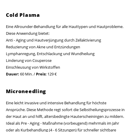
Cold Plasma
Eine Allrounder-Behandlung für alle Hauttypen und Hautprobleme.
Diese Anwendung bietet:
Anti - Aging und Hautverjüngung durch Zellaktivierung
Reduzierung von Akne und Entzündungen
Lymphanregung, Entschlackung und Wundheilung
Linderung von Couperose
Einschleusung von Wirkstoffen
Dauer:
60 Min. /
Preis:
129 €
Microneedling
Eine leicht invasive und intensive Behandlung für höchste
Ansprüche. Diese Methode regt sofort die Selbstheilungsprozesse in
der Haut an und hilft, altersbedingte Hauterscheiningen zu mildern.
Ideal als Pre - Aging - Maßnahme (vorbeugend) mehrmals im Jahr
oder als Kurbehandlung (4 - 6 Sitzungen) für schneller sichtbare