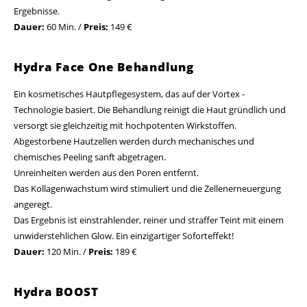
Ergebnisse.
Dauer:
60 Min. /
Preis:
149 €
Hydra Face One Behandlung
Ein kosmetisches Hautpflegesystem, das auf der Vortex -
Technologie basiert. Die Behandlung reinigt die Haut gründlich und
versorgt sie gleichzeitig mit hochpotenten Wirkstoffen.
Abgestorbene Hautzellen werden durch mechanisches und
chemisches Peeling sanft abgetragen.
Unreinheiten werden aus den Poren entfernt.
Das Kollagenwachstum wird stimuliert und die Zellenerneuergung
angeregt.
Das Ergebnis ist einstrahlender, reiner und straffer Teint mit einem
unwiderstehlichen Glow. Ein einzigartiger Soforteffekt!
Dauer:
120 Min. /
Preis:
189 €
Hydra BOOST