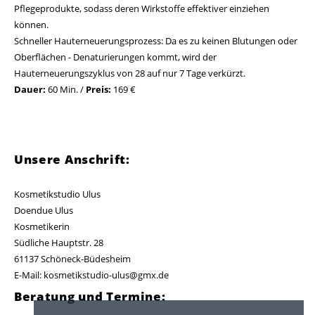
Pflegeprodukte, sodass deren Wirkstoffe effektiver einziehen
können.
Schneller Hauterneuerungsprozess: Da es zu keinen Blutungen oder
Oberflächen - Denaturierungen kommt, wird der
Hauterneuerungszyklus von 28 auf nur 7 Tage verkürzt.
Dauer:
60 Min. /
Preis:
169 €
Unsere Anschrift:
Kosmetikstudio Ulus
Doendue Ulus
Kosmetikerin
Südliche Hauptstr. 28
61137 Schöneck-Büdesheim
E-Mail: kosmetikstudio-ulus@gmx.de
Beratung und Termine: