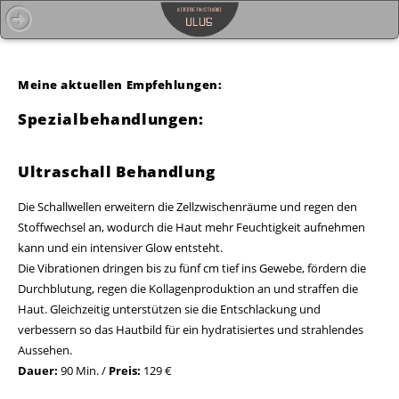
Meine aktuellen Empfehlungen:
Spezialbehandlungen:
Ultraschall Behandlung
Die Schallwellen erweitern die Zellzwischenräume und regen den
Stoffwechsel an, wodurch die Haut mehr Feuchtigkeit aufnehmen
kann und ein intensiver Glow entsteht.
Die Vibrationen dringen bis zu fünf cm tief ins Gewebe, fördern die
Durchblutung, regen die Kollagenproduktion an und straffen die
Haut. Gleichzeitig unterstützen sie die Entschlackung und
verbessern so das Hautbild für ein hydratisiertes und strahlendes
Aussehen.
Dauer:
90 Min. /
Preis:
129 €